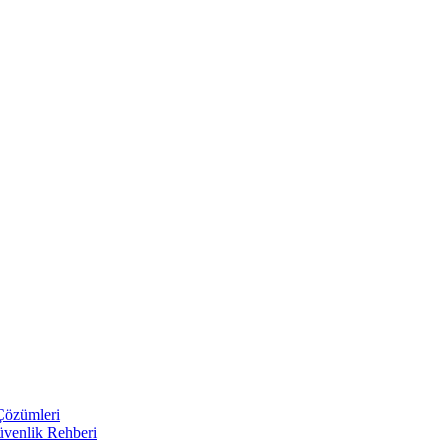
 Çözümleri
üvenlik Rehberi