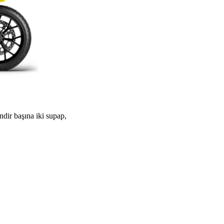
ndir başına iki supap,