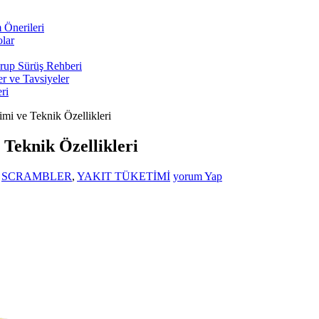
 Önerileri
olar
Grup Sürüş Rehberi
r ve Tavsiyeler
ri
mi ve Teknik Özellikleri
Teknik Özellikleri
,
SCRAMBLER
,
YAKIT TÜKETİMİ
yorum Yap