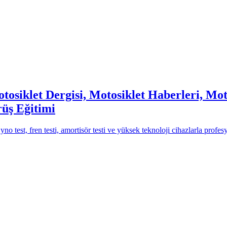
tosiklet Dergisi, Motosiklet Haberleri, Moto
rüş Eğitimi