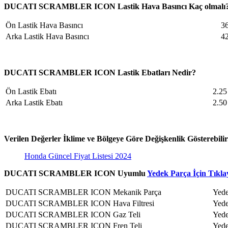
DUCATI SCRAMBLER ICON Lastik Hava Basıncı Kaç olmalı
Ön Lastik Hava Basıncı
3
Arka Lastik Hava Basıncı
4
DUCATI SCRAMBLER ICON Lastik Ebatları Nedir?
Ön Lastik Ebatı
2.25
Arka Lastik Ebatı
2.50
Verilen Değerler İklime ve Bölgeye Göre Değişkenlik Gösterebilir
Honda Güncel Fiyat Listesi 2024
DUCATI SCRAMBLER ICON Uyumlu
Yedek Parça İçin Tıkla
DUCATI SCRAMBLER ICON Mekanik Parça
Yede
DUCATI SCRAMBLER ICON Hava Filtresi
Yede
DUCATI SCRAMBLER ICON Gaz Teli
Yede
DUCATI SCRAMBLER ICON Fren Teli
Yede