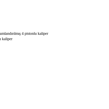
umlandırılmış 4 pistonlu kaliper
u kaliper