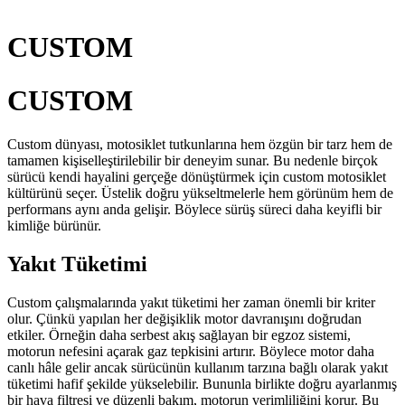
CUSTOM
CUSTOM
Custom dünyası, motosiklet tutkunlarına hem özgün bir tarz hem de
tamamen kişiselleştirilebilir bir deneyim sunar. Bu nedenle birçok
sürücü kendi hayalini gerçeğe dönüştürmek için custom motosiklet
kültürünü seçer. Üstelik doğru yükseltmelerle hem görünüm hem de
performans aynı anda gelişir. Böylece sürüş süreci daha keyifli bir
kimliğe bürünür.
Yakıt Tüketimi
Custom çalışmalarında yakıt tüketimi her zaman önemli bir kriter
olur. Çünkü yapılan her değişiklik motor davranışını doğrudan
etkiler. Örneğin daha serbest akış sağlayan bir egzoz sistemi,
motorun nefesini açarak gaz tepkisini artırır. Böylece motor daha
canlı hâle gelir ancak sürücünün kullanım tarzına bağlı olarak yakıt
tüketimi hafif şekilde yükselebilir. Bununla birlikte doğru ayarlanmış
bir hava filtresi ve düzenli bakım, motorun verimliliğini korur. Bu