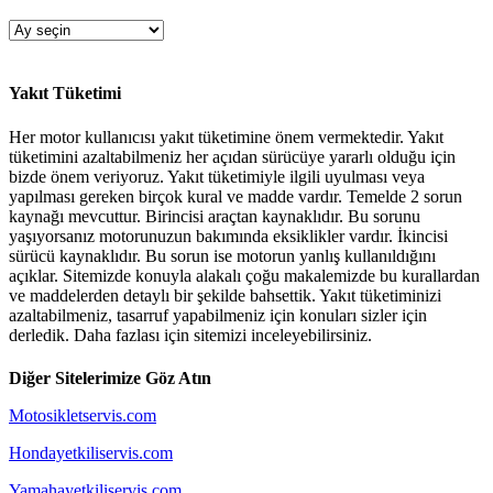
Arşiv
Yakıt Tüketimi
Her motor kullanıcısı yakıt tüketimine önem vermektedir. Yakıt
tüketimini azaltabilmeniz her açıdan sürücüye yararlı olduğu için
bizde önem veriyoruz. Yakıt tüketimiyle ilgili uyulması veya
yapılması gereken birçok kural ve madde vardır. Temelde 2 sorun
kaynağı mevcuttur. Birincisi araçtan kaynaklıdır. Bu sorunu
yaşıyorsanız motorunuzun bakımında eksiklikler vardır. İkincisi
sürücü kaynaklıdır. Bu sorun ise motorun yanlış kullanıldığını
açıklar. Sitemizde konuyla alakalı çoğu makalemizde bu kurallardan
ve maddelerden detaylı bir şekilde bahsettik. Yakıt tüketiminizi
azaltabilmeniz, tasarruf yapabilmeniz için konuları sizler için
derledik. Daha fazlası için sitemizi inceleyebilirsiniz.
Diğer Sitelerimize Göz Atın
Motosikletservis.com
Hondayetkiliservis.com
Yamahayetkiliservis.com