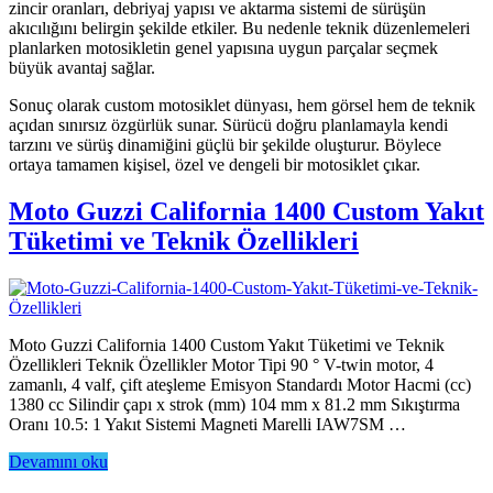
zincir oranları, debriyaj yapısı ve aktarma sistemi de sürüşün
akıcılığını belirgin şekilde etkiler. Bu nedenle teknik düzenlemeleri
planlarken motosikletin genel yapısına uygun parçalar seçmek
büyük avantaj sağlar.
Sonuç olarak custom motosiklet dünyası, hem görsel hem de teknik
açıdan sınırsız özgürlük sunar. Sürücü doğru planlamayla kendi
tarzını ve sürüş dinamiğini güçlü bir şekilde oluşturur. Böylece
ortaya tamamen kişisel, özel ve dengeli bir motosiklet çıkar.
Moto Guzzi California 1400 Custom Yakıt
Tüketimi ve Teknik Özellikleri
Moto Guzzi California 1400 Custom Yakıt Tüketimi ve Teknik
Özellikleri Teknik Özellikler Motor Tipi 90 ° V-twin motor, 4
zamanlı, 4 valf, çift ateşleme Emisyon Standardı Motor Hacmi (cc)
1380 cc Silindir çapı x strok (mm) 104 mm x 81.2 mm Sıkıştırma
Oranı 10.5: 1 Yakıt Sistemi Magneti Marelli IAW7SM …
Devamını oku