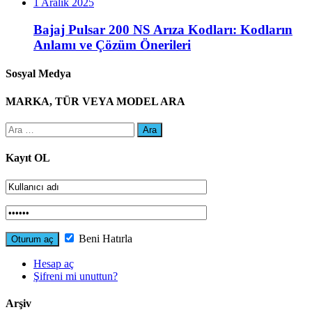
1 Aralık 2025
Bajaj Pulsar 200 NS Arıza Kodları: Kodların
Anlamı ve Çözüm Önerileri
Sosyal Medya
MARKA, TÜR VEYA MODEL ARA
Arama:
Kayıt OL
Beni Hatırla
Hesap aç
Şifreni mi unuttun?
Arşiv