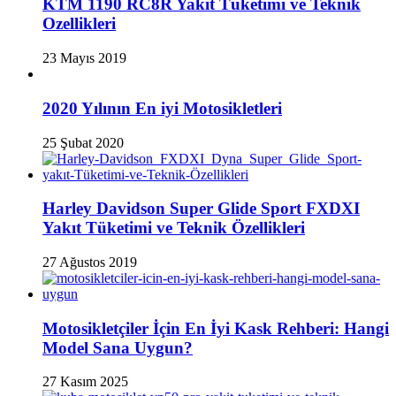
KTM 1190 RC8R Yakit Tüketimi ve Teknik
Ozellikleri
23 Mayıs 2019
2020 Yılının En iyi Motosikletleri
25 Şubat 2020
Harley Davidson Super Glide Sport FXDXI
Yakıt Tüketimi ve Teknik Özellikleri
27 Ağustos 2019
Motosikletçiler İçin En İyi Kask Rehberi: Hangi
Model Sana Uygun?
27 Kasım 2025