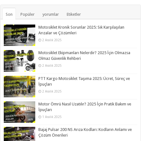
Son
Popüler
yorumlar
Etiketler
Motosiklet Kronik Sorunlar 2025: Sık Karşılaşılan
Arızalar ve Çözümleri
2 Aralık 2025
Motosiklet Ekipmanları Nelerdir? 2025 İçin Olmazsa
Olmaz Güvenlik Rehberi
2 Aralık 2025
PTT Kargo Motosiklet Taşıma 2025: Ücret, Süreç ve
İpuçları
2 Aralık 2025
Motor Ömrü Nasıl Uzatılır? 2025 İçin Pratik Bakım ve
İpuçları
1 Aralık 2025
Bajaj Pulsar 200 NS Arıza Kodları: Kodların Anlamı ve
Çözüm Önerileri