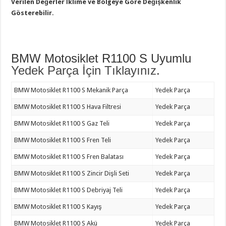
Verilen Değerler İklime ve Bölgeye Göre Değişkenlik
Gösterebilir.
BMW Motosiklet R1100 S Uyumlu
Yedek Parça İçin Tıklayınız
.
BMW Motosiklet R1100 S Mekanik Parça
Yedek Parça
BMW Motosiklet R1100 S Hava Filtresi
Yedek Parça
BMW Motosiklet R1100 S Gaz Teli
Yedek Parça
BMW Motosiklet R1100 S Fren Teli
Yedek Parça
BMW Motosiklet R1100 S Fren Balatası
Yedek Parça
BMW Motosiklet R1100 S Zincir Dişli Seti
Yedek Parça
BMW Motosiklet R1100 S Debriyaj Teli
Yedek Parça
BMW Motosiklet R1100 S Kayış
Yedek Parça
BMW Motosiklet R1100 S Akü
Yedek Parça