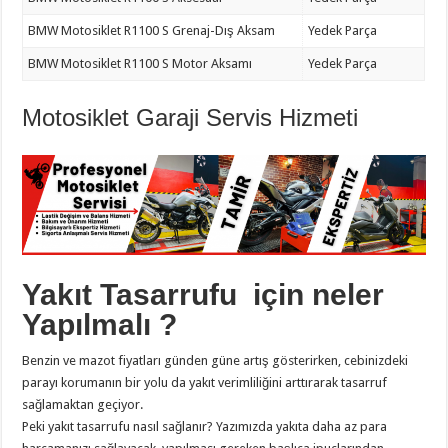
BMW Motosiklet R1100 S Grenaj-Dış Aksam
Yedek Parça
BMW Motosiklet R1100 S Motor Aksamı
Yedek Parça
Motosiklet Garaji Servis Hizmeti
Yakıt Tasarrufu için neler
Yapılmalı ?
Benzin ve mazot fiyatları günden güne artış gösterirken, cebinizdeki
parayı korumanın bir yolu da yakıt verimliliğini arttırarak tasarruf
sağlamaktan geçiyor.
Peki yakıt tasarrufu nasıl sağlanır? Yazımızda yakıta daha az para