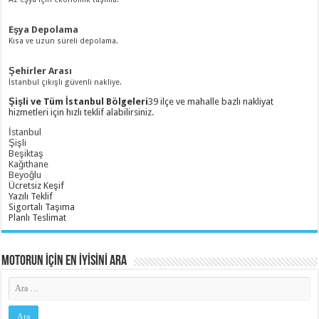
Eşya Depolama
Kısa ve uzun süreli depolama.
Şehirler Arası
İstanbul çıkışlı güvenli nakliye.
Şişli ve Tüm İstanbul Bölgeleri
39 ilçe ve mahalle bazlı nakliyat
hizmetleri için hızlı teklif alabilirsiniz.
İstanbul
Şişli
Beşiktaş
Kağıthane
Beyoğlu
Ücretsiz Keşif
Yazılı Teklif
Sigortalı Taşıma
Planlı Teslimat
Motorun İçİn En İyİsİnİ Ara