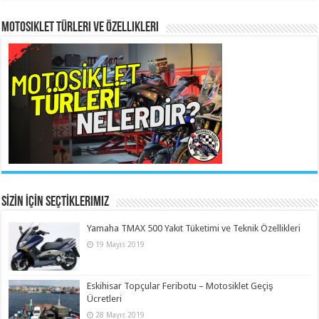
Motosiklet Türleri ve Özellikleri
SİZİN İçİn Seçtİklerimiz
Yamaha TMAX 500 Yakıt Tüketimi ve Teknik Özellikleri
19 Mayıs 2019
Eskihisar Topçular Feribotu – Motosiklet Geçiş
Ücretleri
28 Mayıs 2019