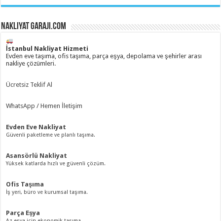
Nakliyat Garaji.com
İstanbul Nakliyat Hizmeti
Evden eve taşıma, ofis taşıma, parça eşya, depolama ve şehirler arası
nakliye çözümleri.
Ücretsiz Teklif Al
WhatsApp / Hemen İletişim
Evden Eve Nakliyat
Güvenli paketleme ve planlı taşıma.
Asansörlü Nakliyat
Yüksek katlarda hızlı ve güvenli çözüm.
Ofis Taşıma
İş yeri, büro ve kurumsal taşıma.
Parça Eşya
Az eşya için ekonomik taşıma.