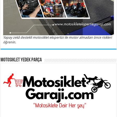
Yapay zekâ destekli motosiklet ekspertizi ile motor almadan önce riskleri
öğrenin.
Motosiklet Yedek Parça