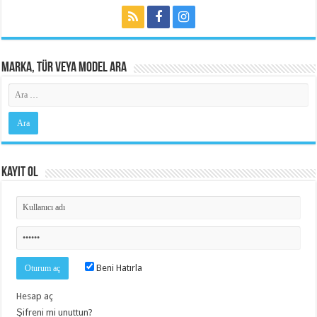
MARKA, TÜR VEYA MODEL ARA
Kayıt OL
Beni Hatırla
Hesap aç
Şifreni mi unuttun?