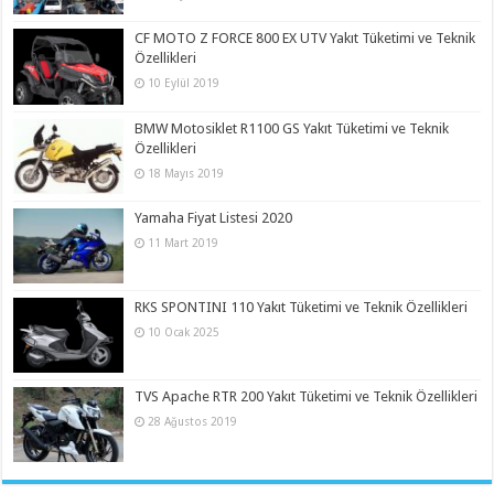
CF MOTO Z FORCE 800 EX UTV Yakıt Tüketimi ve Teknik
Özellikleri
10 Eylül 2019
BMW Motosiklet R1100 GS Yakıt Tüketimi ve Teknik
Özellikleri
18 Mayıs 2019
Yamaha Fiyat Listesi 2020
11 Mart 2019
RKS SPONTINI 110 Yakıt Tüketimi ve Teknik Özellikleri
10 Ocak 2025
TVS Apache RTR 200 Yakıt Tüketimi ve Teknik Özellikleri
28 Ağustos 2019