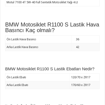
Motul 7100 4T 5W-40 Full Sentetik Motosiklet Yağı 4 Lt
BMW Motosiklet R1100 S Lastik Hava
Basıncı Kaç olmalı?
Ön Lastik Hava Basıncı
36
Arka Lastik Hava Basıncı
42
BMW Motosiklet R1100 S Lastik Ebatları Nedir?
Ön Lastik Ebatı
120/70 x ZR17
Arka Lastik Ebatı
170/60 x ZR17