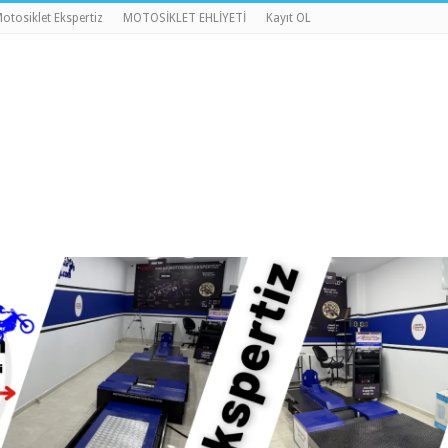
otosiklet Ekspertiz
MOTOSİKLET EHLİYETİ
Kayıt OL