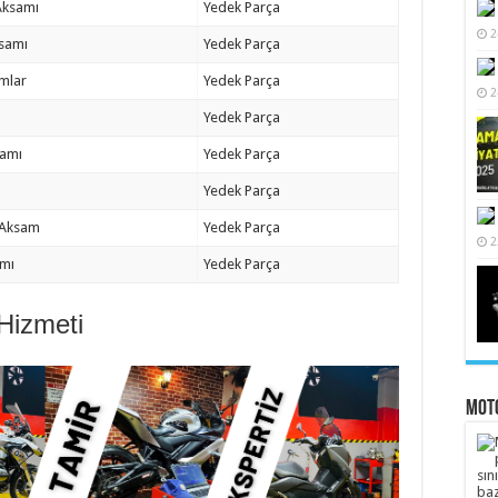
Aksamı
Yedek Parça
2
ksamı
Yedek Parça
mlar
Yedek Parça
2
Yedek Parça
samı
Yedek Parça
Yedek Parça
 Aksam
Yedek Parça
2
amı
Yedek Parça
 Hizmeti
Moto