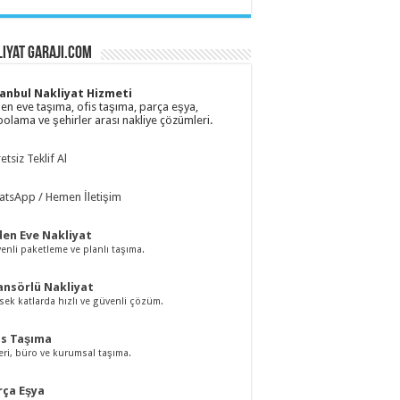
iyat Garaji.com
tanbul Nakliyat Hizmeti
en eve taşıma, ofis taşıma, parça eşya,
olama ve şehirler arası nakliye çözümleri.
etsiz Teklif Al
tsApp / Hemen İletişim
den Eve Nakliyat
enli paketleme ve planlı taşıma.
ansörlü Nakliyat
sek katlarda hızlı ve güvenli çözüm.
is Taşıma
yeri, büro ve kurumsal taşıma.
rça Eşya