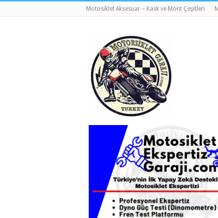
Motosiklet Aksesuar – Kask ve Mont Çeşitleri
M